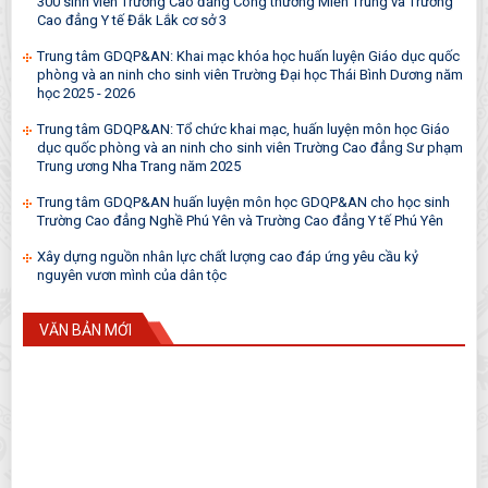
300 sinh viên Trường Cao đẳng Công thương Miền Trung và Trường
Cao đẳng Y tế Đắk Lắk cơ sở 3
Trung tâm GDQP&AN: Khai mạc khóa học huấn luyện Giáo dục quốc
phòng và an ninh cho sinh viên Trường Đại học Thái Bình Dương năm
học 2025 - 2026
Trung tâm GDQP&AN: Tổ chức khai mạc, huấn luyện môn học Giáo
dục quốc phòng và an ninh cho sinh viên Trường Cao đẳng Sư phạm
Trung ương Nha Trang năm 2025
Trung tâm GDQP&AN huấn luyện môn học GDQP&AN cho học sinh
Trường Cao đẳng Nghề Phú Yên và Trường Cao đẳng Y tế Phú Yên
Xây dựng nguồn nhân lực chất lượng cao đáp ứng yêu cầu kỷ
nguyên vươn mình của dân tộc
VĂN BẢN MỚI