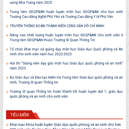
ương Nha Trang năm 2025
Trung tâm GDQP&AN huấn luyện môn học GDQP&AN cho học sinh
Trường Cao đẳng Nghề Phú Yên và Trường Cao đẳng Y tế Phú Yên
TRUYỀN THỐNG ĐOÀN THANH NIÊN CỘNG SẢN HỒ CHÍ MINH
Nâng cao chất lượng huấn luyện môn học GDQP&AN cho sinh viên ở
Trung tâm GDQP&AN thuộc Trường Sĩ Quan Thông Tin
Tổ chức khai mạc và giảng dạy môn học Giáo dục Quốc phòng và An
ninh cho sinh viên năm học 2022-2023
Hội thi “Giảng viên dạy giỏi môn học Giáo dục quốc phòng và an ninh”
năm 2023
Bộ Giáo dục và Đào tạo kiểm tra Trung tâm Giáo dục quốc phòng và an
ninh, Trường Sĩ quan Thông tin
Trường Sĩ quan Thông tin hoàn thành tốt huấn luyện đợt 1, giáo dục
quốc phòng và an ninh cho sinh viên
TIÊU ĐIỂM
Khai mạc khóa huấn luyện Giáo dục quốc phòng và an ninh cho hơn