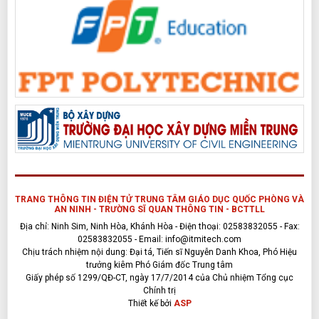
TRANG THÔNG TIN ĐIỆN TỬ TRUNG TÂM GIÁO DỤC QUỐC PHÒNG VÀ
AN NINH - TRƯỜNG SĨ QUAN THÔNG TIN - BCTTLL
Địa chỉ: Ninh Sim, Ninh Hòa, Khánh Hòa - Điện thoại: 02583832055 - Fax:
02583832055 - Email: info@itmitech.com
Chịu trách nhiệm nội dung: Đại tá, Tiến sĩ Nguyễn Danh Khoa, Phó Hiệu
trưởng kiêm Phó Giám đốc Trung tâm
Giấy phép số 1299/QĐ-CT, ngày 17/7/2014 của Chủ nhiệm Tổng cục
Chính trị
Thiết kế bởi
ASP