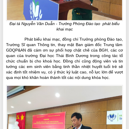
Đại tá Nguyễn Văn Duẫn - Trưởng Phòng Đào tạo
phát biểu
khai mạc
Phát biểu khai mạc, đồng chí
T
rưởng phòng Đào tạo
,
Trường Sĩ quan Thông tin, thay mặt
Ban giám đốc Trung tâm
GDQP&AN đã cám ơn sự phối hợp chặt chẽ của BGH, các cơ
quan của trường Đại học Thái Bình Dương trong công tác tổ
chức chuẩn bị cho khoá học.
Đồng chí
cũng động viên
và tin
tưởng các em sinh viên bằng tinh thần nhiệt huyết tuổi trẻ sẽ
xác định tốt nhiệm vụ, có ý thức kỷ luật cao, nỗ lực lớn để vượt
qua mọi khó khăn hoàn thành tốt các nội dung khóa học.