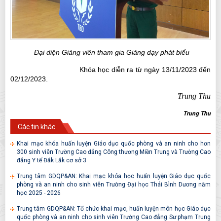
Đại diện Giảng viên tham gia Giảng dạy phát biểu
Khóa học diễn ra từ ngày
13
/
11/2023
đến
02
/
12
/202
3
.
Trung Thu
Trung Thu
Các tin khác
Khai mạc khóa huấn luyện Giáo dục quốc phòng và an ninh cho hơn
300 sinh viên Trường Cao đẳng Công thương Miền Trung và Trường Cao
đẳng Y tế Đắk Lắk cơ sở 3
Trung tâm GDQP&AN: Khai mạc khóa học huấn luyện Giáo dục quốc
phòng và an ninh cho sinh viên Trường Đại học Thái Bình Dương năm
học 2025 - 2026
Trung tâm GDQP&AN: Tổ chức khai mạc, huấn luyện môn học Giáo dục
quốc phòng và an ninh cho sinh viên Trường Cao đẳng Sư phạm Trung