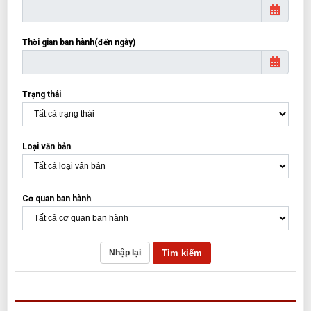
Thời gian ban hành(đến ngày)
Trạng thái
Loại văn bản
Cơ quan ban hành
Tìm kiếm
Nhập lại