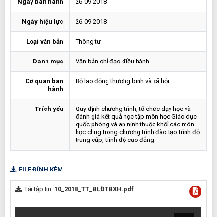
Ngày ban hành
26-09-2018
Ngày hiệu lực
26-09-2018
Loại văn bản
Thông tư
Danh mục
Văn bản chỉ đạo điều hành
Cơ quan ban
Bộ lao động thương binh và xã hội
hành
Trích yếu
Quy định chương trình, tổ chức dạy học và
đánh giá kết quả học tập môn học Giáo dục
quốc phòng và an ninh thuộc khối các môn
học chug trong chương trình đào tạo trình độ
trung cấp, trình độ cao đẳng
FILE ĐÍNH KÈM
Tải tập tin:
10_2018_TT_BLĐTBXH.pdf