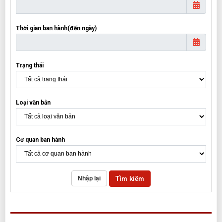
Thời gian ban hành(đến ngày)
Trạng thái
Loại văn bản
Cơ quan ban hành
Tìm kiếm
Nhập lại