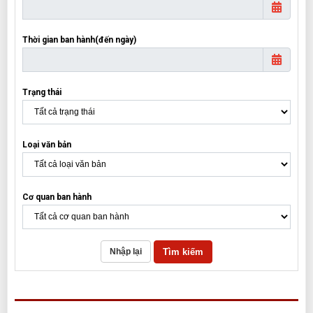
Thời gian ban hành(đến ngày)
Trạng thái
Loại văn bản
Cơ quan ban hành
Tìm kiếm
Nhập lại