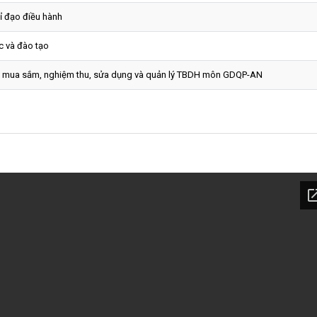
ỉ đạo điều hành
c và đào tạo
 mua sắm, nghiệm thu, sửa dụng và quản lý TBDH môn GDQP-AN