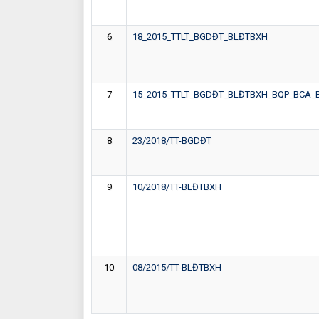
6
18_2015_TTLT_BGDĐT_BLĐTBXH
7
15_2015_TTLT_BGDĐT_BLĐTBXH_BQP_BCA_
8
23/2018/TT-BGDĐT
9
10/2018/TT-BLĐTBXH
10
08/2015/TT-BLĐTBXH