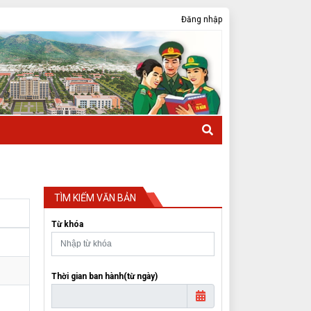
Đăng nhập
TÌM KIẾM VĂN BẢN
Từ khóa
Thời gian ban hành(từ ngày)