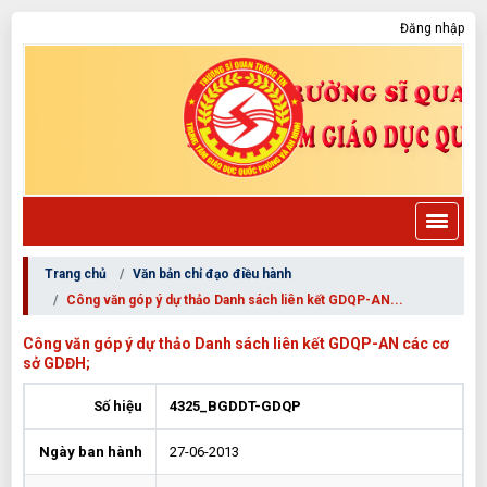
Đăng nhập
Trang chủ
Văn bản chỉ đạo điều hành
Công văn góp ý dự thảo Danh sách liên kết GDQP-AN...
Công văn góp ý dự thảo Danh sách liên kết GDQP-AN các cơ
sở GDĐH;
Số hiệu
4325_BGDDT-GDQP
Ngày ban hành
27-06-2013