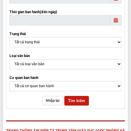
Thời gian ban hành(đến ngày)
Trạng thái
Loại văn bản
Cơ quan ban hành
Tìm kiếm
Nhập lại
TRANG THÔNG TIN ĐIỆN TỬ TRUNG TÂM GIÁO DỤC QUỐC PHÒNG VÀ