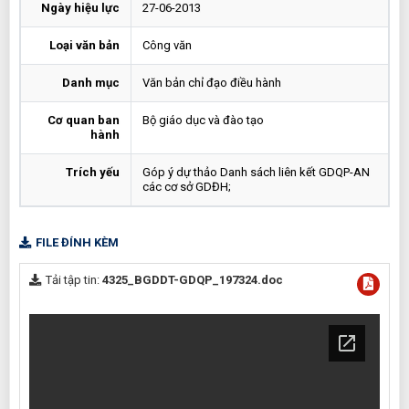
Ngày hiệu lực
27-06-2013
Loại văn bản
Công văn
Danh mục
Văn bản chỉ đạo điều hành
Cơ quan ban
Bộ giáo dục và đào tạo
hành
Trích yếu
Góp ý dự thảo Danh sách liên kết GDQP-AN
các cơ sở GDĐH;
FILE ĐÍNH KÈM
Tải tập tin:
4325_BGDDT-GDQP_197324.doc