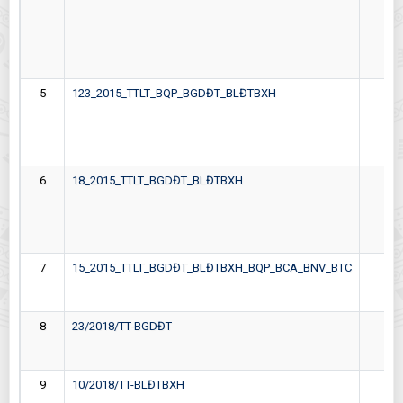
5
123_2015_TTLT_BQP_BGDĐT_BLĐTBXH
05-
6
18_2015_TTLT_BGDĐT_BLĐTBXH
08-
7
15_2015_TTLT_BGDĐT_BLĐTBXH_BQP_BCA_BNV_BTC
16-
8
23/2018/TT-BGDĐT
28-
9
10/2018/TT-BLĐTBXH
26-