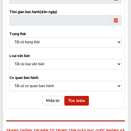
Thời gian ban hành(đến ngày)
Trạng thái
Loại văn bản
Cơ quan ban hành
Tìm kiếm
Nhập lại
TRANG THÔNG TIN ĐIỆN TỬ TRUNG TÂM GIÁO DỤC QUỐC PHÒNG VÀ